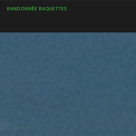
RANDONNÉE RAQUETTES
S