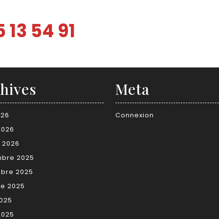
 13 54 91
hives
Meta
026
Connexion
2026
r 2026
bre 2025
bre 2025
re 2025
2025
2025