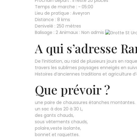
Prochain départ : Il reste 20 places
Temps de marche : ~ 05:00
Lieu de pratique : Aveyron
Distance : 8 kms
Denivelé : 250 mètres
Balisage : 2 Animaux : Non admis
A qui s’adresse R
De l’initiation, au raid de plusieurs jours en r
travers les sublimes paysages enneigés en suiv
Histoires d’anciennes traditions et agriculture d
Que prévoir ?
une paire de chaussures étanches montantes.
un sac à dos 20 à 30 L,
des gants chauds,
sous vêtements chauds,
polaire,veste isolante,
bonnet et raquettes.