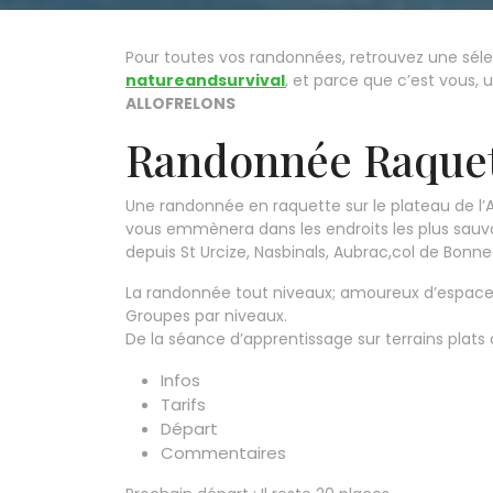
Pour toutes vos randonnées, retrouvez une sélec
natureandsurvival
, et parce que c’est vous, 
ALLOFRELONS
Randonnée Raque
Une randonnée en raquette sur le plateau de l
vous emmènera dans les endroits les plus sauvag
depuis St Urcize, Nasbinals, Aubrac,col de Bo
La randonnée tout niveaux; amoureux d’espaces
Groupes par niveaux.
De la séance d’apprentissage sur terrains plats a
Infos
Tarifs
Départ
Commentaires