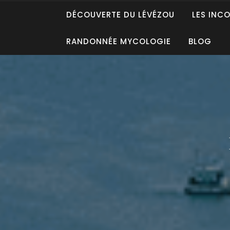
DÉCOUVERTE DU LÉVÉZOU
LES INC
RANDONNÉE MYCOLOGIE
BLOG