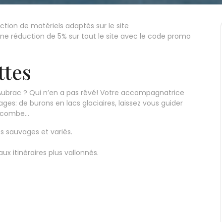
tion de matériels adaptés sur le site
une réduction de 5% sur tout le site avec le code promo
ttes
’Aubrac ? Qui n’en a pas rêvé! Votre accompagnatrice
es: de burons en lacs glaciaires, laissez vous guider
nnecombe…
 sauvages et variés.
ux itinéraires plus vallonnés.