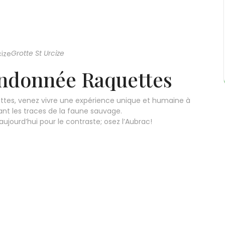
Grotte St Urcize
andonnée Raquettes
aquettes, venez vivre une expérience unique et humaine à
ant les traces de la faune sauvage.
’aujourd’hui pour le contraste; osez l’Aubrac!