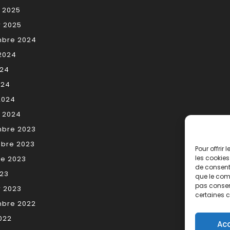
r 2025
r 2025
bre 2024
 2024
024
024
2024
r 2024
bre 2023
bre 2023
Pour offrir
les cookies
re 2023
de consenti
023
que le comp
pas consent
r 2023
certaines c
bre 2022
2022
Ac