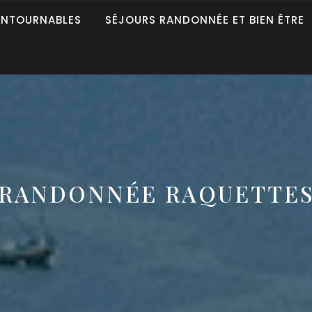
ONTOURNABLES
SÉJOURS RANDONNÉE ET BIEN ÊTRE
RANDONNÉE RAQUETTE