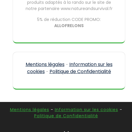
produits adaptés à la rando sur le site de
notre partenaire www.natureandsurvival.fr
5% de réduction CODE PROMO:
ALLOFRELONS
Mentions légales
Information sur les
-
cookies
Politique de Confidentialité
-
Mentions légales
-
Information sur les cookies
-
Politique de Confidentialité