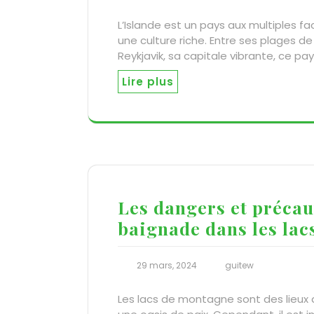
L’Islande est un pays aux multiples 
une culture riche. Entre ses plages d
Reykjavik, sa capitale vibrante, ce p
Lire plus
Les dangers et précau
baignade dans les la
29 mars, 2024
guitew
Les lacs de montagne sont des lieux