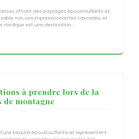
facettes offrant des paysages époustouflants et
e sable noir, ses impressionnantes cascades, et
ays nordique est une destination…
tions à prendre lors de la
cs de montagne
 d'une beauté époustouflante et représentent