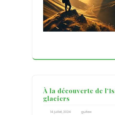
À la découverte de l’Is
glaciers
14 juillet, 2024
guitew