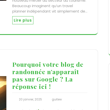
nouveau métier du secteur du tourisme.
Beaucoup imaginent qu’un travel
planner indépendant vit simplement de…
Lire plus
Pourquoi votre blog de
randonnée n’apparaît
pas sur Google ? La
réponse ici !
20 janvier, 2025
guitew