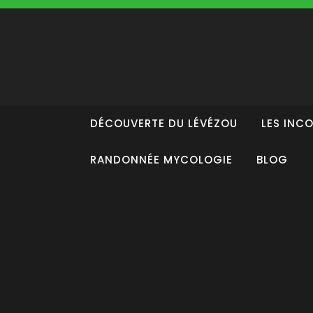
Skip
to
content
DÉCOUVERTE DU LÉVÉZOU
LES INC
RANDONNÉE MYCOLOGIE
BLOG