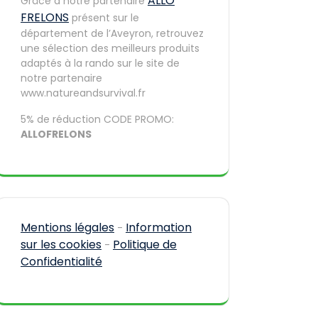
ALLO
Grâce à notre partenaire
FRELONS
présent sur le
département de l’Aveyron, retrouvez
une sélection des meilleurs produits
adaptés à la rando sur le site de
notre partenaire
www.natureandsurvival.fr
5% de réduction CODE PROMO:
ALLOFRELONS
Mentions légales
Information
-
sur les cookies
Politique de
-
Confidentialité