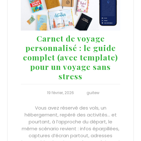
Carnet de voyage
personnalisé : le guide
complet (avec template)
pour un voyage sans
stress
19 février, 2026
guitew
Vous avez réservé des vols, un
hébergement, repéré des activités… et
pourtant, à l’approche du départ, le
même scénario revient : infos éparpillées,
captures d’écran partout, adresses