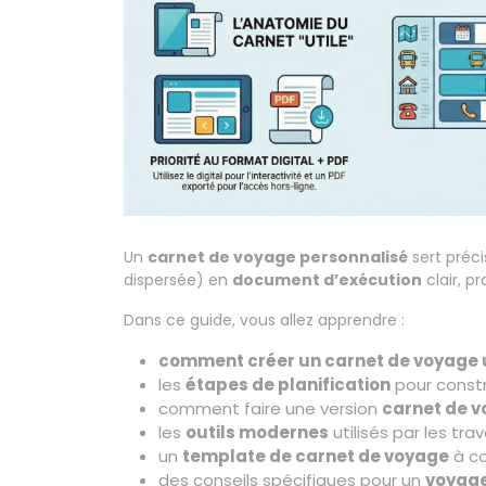
Un
carnet de voyage personnalisé
sert préci
dispersée) en
document d’exécution
clair, p
Dans ce guide, vous allez apprendre :
comment créer un carnet de voyage u
les
étapes de planification
pour constru
comment faire une version
carnet de v
les
outils modernes
utilisés par les trav
un
template de carnet de voyage
à co
des conseils spécifiques pour un
voyage