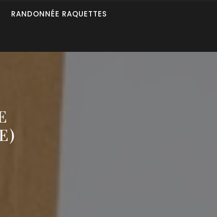
RANDONNÉE RAQUETTES
E
E)