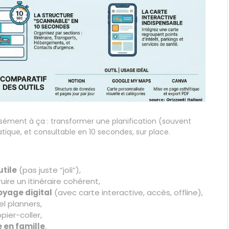
sément à ça : transformer une planification (souvent
ratique, et consultable en 10 secondes, sur place.
tile
(pas juste “joli”),
ire un itinéraire cohérent,
oyage digital
(avec carte interactive, accès, offline),
el planners,
pier-coller,
 en famille
.