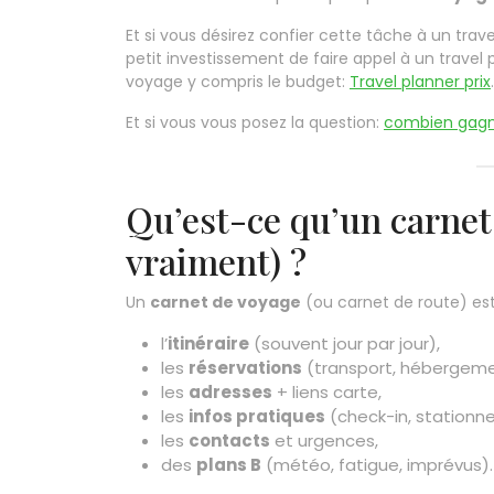
Et si vous désirez confier cette tâche à un trave
petit investissement de faire appel à un travel 
voyage y compris le budget:
Travel planner prix
.
Et si vous vous posez la question:
combien gagne
Qu’est-ce qu’un carnet 
vraiment) ?
Un
carnet de voyage
(ou carnet de route) es
l’
itinéraire
(souvent jour par jour),
les
réservations
(transport, hébergemen
les
adresses
+ liens carte,
les
infos pratiques
(check-in, stationne
les
contacts
et urgences,
des
plans B
(météo, fatigue, imprévus).