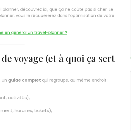
l planner, découvrez ici, que ça ne coûte pas si cher. Le
planner, vous le récupèrerez dans l’optimisation de votre
 en général un travel-planner ?
de voyage (et à quoi ça sert
t un
guide complet
qui regroupe, au même endroit :
t, activités),
ment, horaires, tickets),