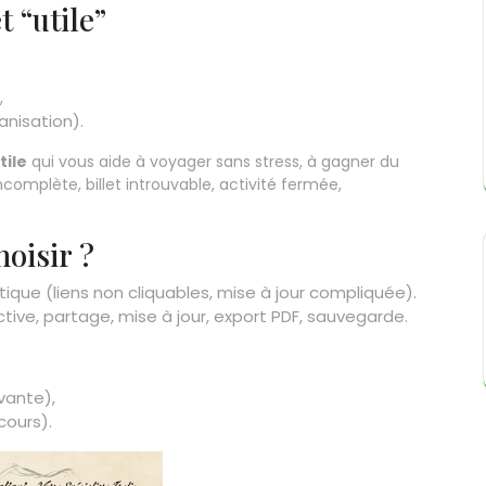
 “utile”
,
anisation).
tile
qui vous aide à voyager sans stress, à gagner du
ncomplète, billet introuvable, activité fermée,
hoisir ?
tique (liens non cliquables, mise à jour compliquée).
active, partage, mise à jour, export PDF, sauvegarde.
vante),
cours).