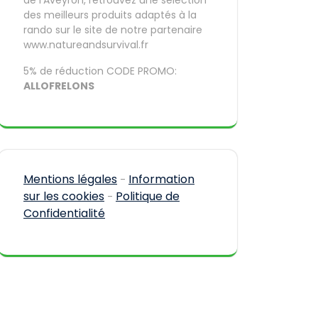
de l’Aveyron, retrouvez une sélection
des meilleurs produits adaptés à la
rando sur le site de notre partenaire
www.natureandsurvival.fr
5% de réduction CODE PROMO:
ALLOFRELONS
Mentions légales
Information
-
sur les cookies
Politique de
-
Confidentialité