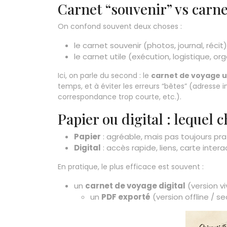
Carnet “souvenir” vs carnet
On confond souvent deux choses :
le carnet souvenir (photos, journal, récit)
le carnet utile (exécution, logistique, org
Ici, on parle du second : le
carnet de voyage u
temps, et à éviter les erreurs “bêtes” (adresse i
correspondance trop courte, etc.).
Papier ou digital : lequel c
Papier
: agréable, mais pas toujours pra
Digital
: accès rapide, liens, carte inter
En pratique, le plus efficace est souvent :
un
carnet de voyage digital
(version vi
un
PDF exporté
(version offline / se