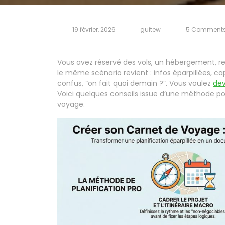
19 février, 2026
guitew
5 Comment
Vous avez réservé des vols, un hébergement, rep
le même scénario revient : infos éparpillées, ca
confus, “on fait quoi demain ?”. Vous voulez
dev
Voici quelques conseils issue d’une méthode po
voyage.