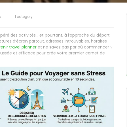
s
1 category
éré des activités… et pourtant, à l’approche du départ,
ptures d’écran partout, adresses introuvables, horaires
enir travel planner
et ne savez pas par où commencer ?
ussée et efficace pour crée votre premier carnet de