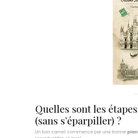
Quelles sont les étapes
(sans s’éparpiller) ?
Un bon carnet commence par une bonne
plan