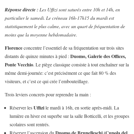
Réponse directe :
Les Uffizi sont saturés entre 10h et 14h, en
particulier le samedi. Le créneau 16h-17h15 du mardi est
statistiquement le plus calme, avec un quart de fréquentation de
moins que la moyenne hebdomadaire.
Florence
concentre l’essentiel de sa fréquentation sur trois sites
Duomo, Galerie des Offices,
distants de quinze minutes à pied :
Ponte Vecchio
. Le piège classique consiste à tout enchaîner sur la
même demi-journée: c’est précisément ce que fait 80 % des
visiteurs, et c’est ce qui crée l’embouteillage.
Trois leviers concrets pour reprendre la main :
Uffizi
Réserver les
le mardi à 16h, en sortie après-midi. La
lumière en hiver est superbe sur la salle Botticelli, et les groupes
scolaires sont rentrés.
Duomo de Brunelleschi (Cupola del
Réserver l’ascension du