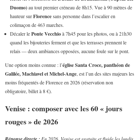
Duomo)
au tout premier créneau de 8h15. Vue à 90 mètres de
Florence
hauteur sur
sans personne dans l’escalier en
colimaçon de 463 marches.
Ponte Vecchio
Décaler le
à 7h45 pour les photos, ou à 21h30
quand les bijouteries ferment et que les terrasses prennent le
relais — deux ambiances opposées, aucune foule sur le pont.
église Santa Croce, panthéon de
Une option moins connue : l’
Galilée, Machiavel et Michel-Ange
, est l’un des sites majeurs les
moins fréquentés de Florence en 2026 (réservation non
obligatoire, billet à 8 €).
Venise : composer avec les 60 « jours
rouges » de 2026
Réponse directe :
En 2026, Venise est gratuite et fluide les lundis,