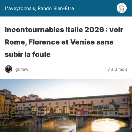
L'aveyronnais, Rando Bien-Être
Incontournables Italie 2026 : voir
Rome, Florence et Venise sans
subir la foule
guitew
il y a 3 mois