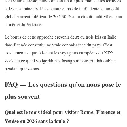
sont saturés, sieste, puis sortie en fin d’après-midi sur les terrasses
et les sites mineurs. Pas de course, pas de fil d’attente, et un coût
global souvent inférieur de 20 à 30 % à un circuit multi-villes pour
la même durée totale.
Le bonus de cette approche : revenir deux ou trois fois en Italie
dans l’année construit une vraie connaissance du pays. C’est
exactement ce que faisaient les voyageurs européens du XIXᵉ
siècle, et ce que les algorithmes Instagram nous ont fait oublier
pendant quinze ans.
FAQ — Les questions qu’on nous pose le
plus souvent
Quel est le mois idéal pour visiter Rome, Florence et
Venise en 2026 sans la foule ?