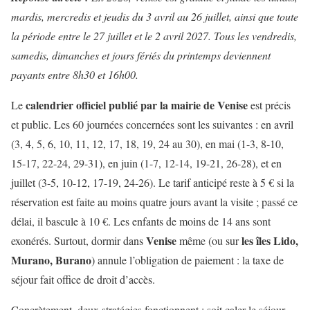
mardis, mercredis et jeudis du 3 avril au 26 juillet, ainsi que toute
la période entre le 27 juillet et le 2 avril 2027. Tous les vendredis,
samedis, dimanches et jours fériés du printemps deviennent
payants entre 8h30 et 16h00.
calendrier officiel publié par la mairie de Venise
Le
est précis
et public. Les 60 journées concernées sont les suivantes : en avril
(3, 4, 5, 6, 10, 11, 12, 17, 18, 19, 24 au 30), en mai (1-3, 8-10,
15-17, 22-24, 29-31), en juin (1-7, 12-14, 19-21, 26-28), et en
juillet (3-5, 10-12, 17-19, 24-26). Le tarif anticipé reste à 5 € si la
réservation est faite au moins quatre jours avant la visite ; passé ce
délai, il bascule à 10 €. Les enfants de moins de 14 ans sont
Venise
les îles Lido,
exonérés. Surtout, dormir dans
même (ou sur
Murano, Burano
) annule l’obligation de paiement : la taxe de
séjour fait office de droit d’accès.
Concrètement, deux stratégies fonctionnent : soit caler le séjour