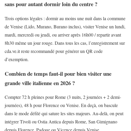
sans pour autant dormir loin du centre ?
Trois options légales : dormir au moins une nuit dans la commune
de Venise (Lido, Murano, Burano inclus), visiter Venise un lundi,
mardi, mercredi ou jeudi, ou arriver après 16h00 / repartir avant
8h30 même un jour rouge. Dans tous les cas, l’enregistrement sur
cda.ve.it reste recommandé pour générer un QR code
d’exemption.
Combien de temps faut-il pour bien visiter une
grande ville italienne en 2026 ?
Compter 72 h pleines pour Rome (3 nuits, 2 journées + 2 demi-
journées), 48 h pour Florence ou Venise. En deçà, on bascule
dans le mode défilé qui sature les sites majeurs. Au-delà, on peut
intégrer Tivoli ou Ostia Antica depuis Rome, San Gimignano
depuis Florence, Padoue ou Vicence depuis Venise.