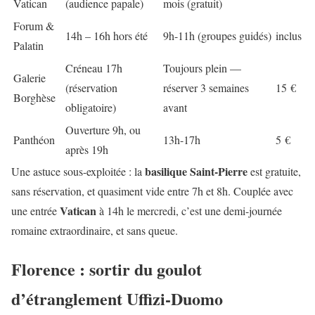
Vatican
(audience papale)
mois (gratuit)
Forum &
14h – 16h hors été
9h-11h (groupes guidés)
inclus
Palatin
Créneau 17h
Toujours plein —
Galerie
(réservation
réserver 3 semaines
15 €
Borghèse
obligatoire)
avant
Ouverture 9h, ou
Panthéon
13h-17h
5 €
après 19h
basilique Saint-Pierre
Une astuce sous-exploitée : la
est gratuite,
sans réservation, et quasiment vide entre 7h et 8h. Couplée avec
Vatican
une entrée
à 14h le mercredi, c’est une demi-journée
romaine extraordinaire, et sans queue.
Florence : sortir du goulot
d’étranglement Uffizi-Duomo