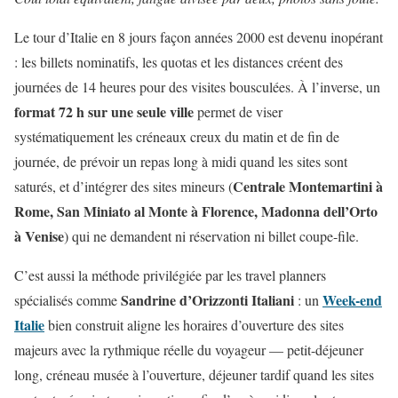
Le tour d’Italie en 8 jours façon années 2000 est devenu inopérant
: les billets nominatifs, les quotas et les distances créent des
journées de 14 heures pour des visites bousculées. À l’inverse, un
format 72 h sur une seule ville
permet de viser
systématiquement les créneaux creux du matin et de fin de
journée, de prévoir un repas long à midi quand les sites sont
Centrale Montemartini à
saturés, et d’intégrer des sites mineurs (
Rome, San Miniato al Monte à Florence, Madonna dell’Orto
à Venise
) qui ne demandent ni réservation ni billet coupe-file.
C’est aussi la méthode privilégiée par les travel planners
Sandrine d’Orizzonti Italiani
Week-end
spécialisés comme
: un
Italie
bien construit aligne les horaires d’ouverture des sites
majeurs avec la rythmique réelle du voyageur — petit-déjeuner
long, créneau musée à l’ouverture, déjeuner tardif quand les sites