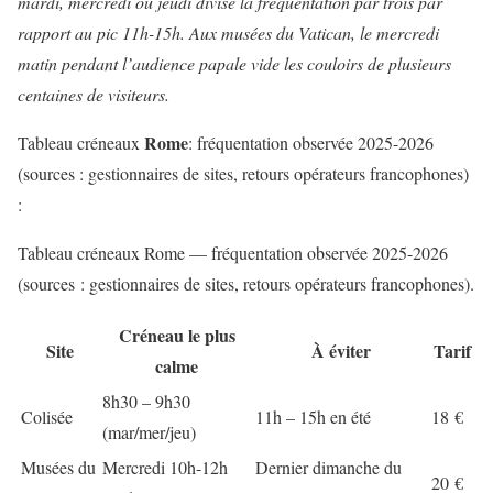
mardi, mercredi ou jeudi divise la fréquentation par trois par
rapport au pic 11h-15h. Aux musées du Vatican, le mercredi
matin pendant l’audience papale vide les couloirs de plusieurs
centaines de visiteurs.
Rome
Tableau créneaux
: fréquentation observée 2025-2026
(sources : gestionnaires de sites, retours opérateurs francophones)
:
Tableau créneaux Rome — fréquentation observée 2025-2026
(sources : gestionnaires de sites, retours opérateurs francophones).
Créneau le plus
Site
À éviter
Tarif
calme
8h30 – 9h30
Colisée
11h – 15h en été
18 €
(mar/mer/jeu)
Musées du
Mercredi 10h-12h
Dernier dimanche du
20 €