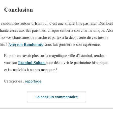
Conclusion
 randonnées autour d’Istanbul, c’est une affaire à ne pas rater. Des forêt
hanteresses aux îles paisibles, chaque sentier a son charme unique. Alor
ilez vos chaussures de marche et partez à la découverte de ces trésors
Aveyron Randonnée
hés !
vous fait profiter de son expérience.
Et pour en savoir plus sur la magnifique ville d’Istanbul, rendez-
Istanbul-Sultan
vous sur
pour découvrir le patrimoine historique
et les activités à ne pas manquer !
Catégories :
reportage
Laissez un commentaire