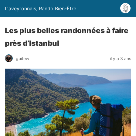
L'aveyronnais, Rando Bien-Être
Les plus belles randonnées à faire
près d’Istanbul
guitew
il y a 3 ans