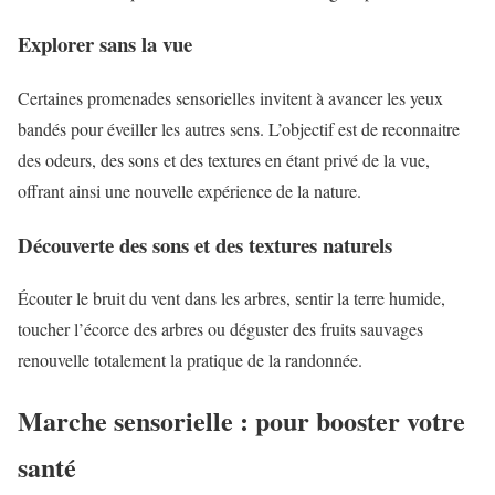
Explorer sans la vue
Certaines promenades sensorielles invitent à avancer les yeux
bandés pour éveiller les autres sens. L’objectif est de reconnaitre
des odeurs, des sons et des textures en étant privé de la vue,
offrant ainsi une nouvelle expérience de la nature.
Découverte des sons et des textures naturels
Écouter le bruit du vent dans les arbres, sentir la terre humide,
toucher l’écorce des arbres ou déguster des fruits sauvages
renouvelle totalement la pratique de la randonnée.
Marche sensorielle : pour booster votre
santé