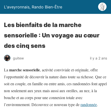
L'aveyronnais, Rando Bien-Être
Les bienfaits de la marche
sensorielle : Un voyage au cœur
des cinq sens
guitew
il y a 2 ans
marche sensorielle
La
, activité conviviale et originale, offre
l’opportunité de découvrir la nature dans toute sa richesse. Que ce
soit en couple, en famille ou entre amis, ces randonnées font appel
non seulement aux yeux mais aussi aux oreilles, au nez, à la
bouche et au corps pour une connexion totale avec
l’environnement. Découvrez ce nouveau type de
randonnée
.