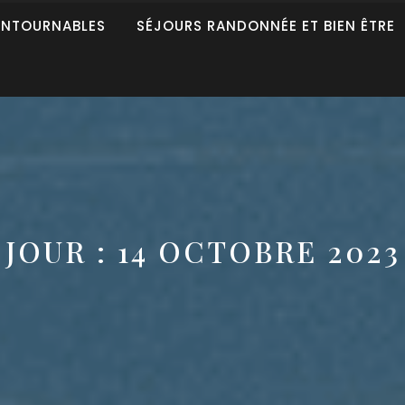
ONTOURNABLES
SÉJOURS RANDONNÉE ET BIEN ÊTRE
JOUR :
14 OCTOBRE 2023