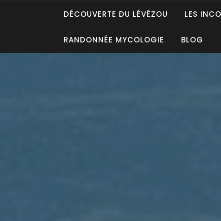
DÉCOUVERTE DU LÉVÉZOU
LES INC
RANDONNÉE MYCOLOGIE
BLOG