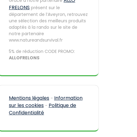
ALLO
Grâce à notre partenaire
FRELONS
présent sur le
département de l’Aveyron, retrouvez
une sélection des meilleurs produits
adaptés à la rando sur le site de
notre partenaire
www.natureandsurvival.fr
5% de réduction CODE PROMO:
ALLOFRELONS
Mentions légales
Information
-
sur les cookies
Politique de
-
Confidentialité