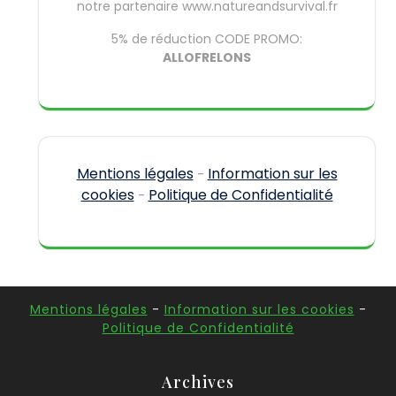
notre partenaire www.natureandsurvival.fr
5% de réduction CODE PROMO:
ALLOFRELONS
Mentions légales
Information sur les
-
cookies
Politique de Confidentialité
-
Mentions légales
-
Information sur les cookies
-
Politique de Confidentialité
Archives