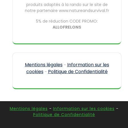
produits adaptés à la rando sur le site de
notre partenaire www.natureandsurvival.fr
5% de réduction CODE PROMO:
ALLOFRELONS
Mentions légales
Information sur les
-
cookies
Politique de Confidentialité
-
Mentions légales
-
Information sur les cookies
-
Politique de Confidentialité