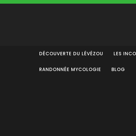
Skip
to
content
DÉCOUVERTE DU LÉVÉZOU
LES INC
RANDONNÉE MYCOLOGIE
BLOG