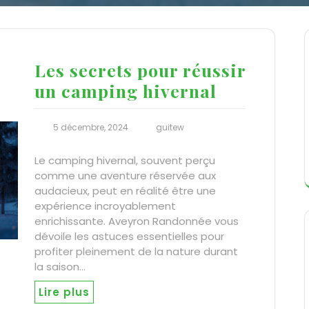
Les secrets pour réussir
un camping hivernal
5 décembre, 2024
guitew
Le camping hivernal, souvent perçu
comme une aventure réservée aux
audacieux, peut en réalité être une
expérience incroyablement
enrichissante. Aveyron Randonnée vous
dévoile les astuces essentielles pour
profiter pleinement de la nature durant
la saison…
Lire plus