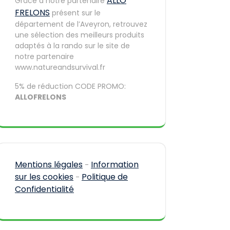
ALLO
Grâce à notre partenaire
FRELONS
présent sur le
département de l’Aveyron, retrouvez
une sélection des meilleurs produits
adaptés à la rando sur le site de
notre partenaire
www.natureandsurvival.fr
5% de réduction CODE PROMO:
ALLOFRELONS
Mentions légales
Information
-
sur les cookies
Politique de
-
Confidentialité