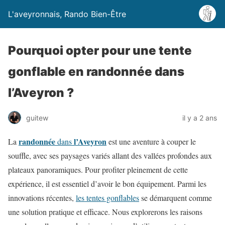
L'aveyronnais, Rando Bien-Être
Pourquoi opter pour une tente
gonflable en randonnée dans
l’Aveyron ?
guitew
il y a 2 ans
randonnée
l’Aveyron
La
dans
est une aventure à couper le
souffle, avec ses paysages variés allant des vallées profondes aux
plateaux panoramiques. Pour profiter pleinement de cette
expérience, il est essentiel d’avoir le bon équipement. Parmi les
innovations récentes,
les tentes gonflables
se démarquent comme
une solution pratique et efficace. Nous explorerons les raisons