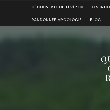
DÉCOUVERTE DU LÉVÉZOU
LES INC
RANDONNÉE MYCOLOGIE
BLOG
Q