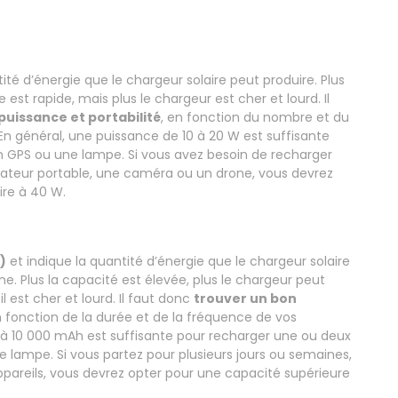
ité d’énergie que le chargeur solaire peut produire. Plus
est rapide, mais plus le chargeur est cher et lourd. Il
uissance et portabilité
, en fonction du nombre et du
En général, une puissance de 10 à 20 W est suffisante
n GPS ou une lampe. Si vous avez besoin de recharger
ateur portable, une caméra ou un drone, vous devrez
ire à 40 W.
)
et indique la quantité d’énergie que le chargeur solaire
e. Plus la capacité est élevée, plus le chargeur peut
il est cher et lourd. Il faut donc
trouver un bon
n fonction de la durée et de la fréquence de vos
 à 10 000 mAh est suffisante pour recharger une ou deux
 lampe. Si vous partez pour plusieurs jours ou semaines,
ppareils, vous devrez opter pour une capacité supérieure