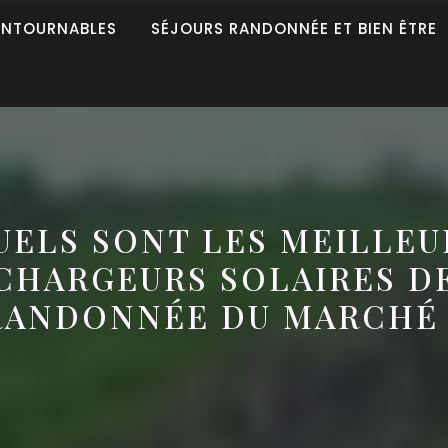
ONTOURNABLES
SÉJOURS RANDONNÉE ET BIEN ÊTRE
UELS SONT LES MEILLEU
CHARGEURS SOLAIRES D
RANDONNÉE DU MARCHÉ 