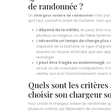
de randonnée ?
Un
chargeur solaire de randonnée
n’est pas 
qu’il faut connaître avant de l’acheter. Voici q
Il
dépend de la météo
, et peut être mo
pluvieux ou neigeux, ou de faible luminos
Il
nécessite un temps de charge plus 
capacité de la batterie, le type d’appareil
besoins et ne pas attendre que ses ap
recharger.
Il
peut être fragile ou endommagé
, e
circuit ou de mauvaise manipulation. Il f
vérifier son bon fonctionnement avant d
Quels sont les critère
choisir son chargeur s
Pour choisir le chargeur solaire de randonnée 
plusieurs critères, qui dépendent de vos besoins