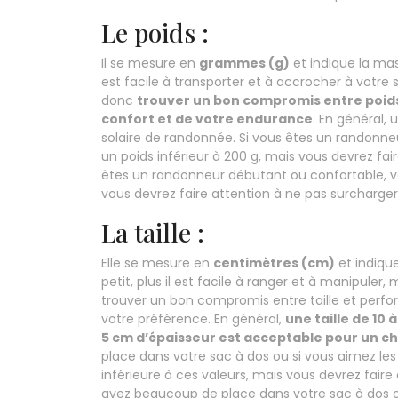
Le poids :
Il se mesure en
grammes (g)
et indique la mass
est facile à transporter et à accrocher à votre s
donc
trouver un bon compromis entre poids
confort et de votre endurance
. En général,
solaire de randonnée. Si vous êtes un randonne
un poids inférieur à 200 g, mais vous devrez fai
êtes un randonneur débutant ou confortable, vo
vous devrez faire attention à ne pas surcharger
La taille :
Elle se mesure en
centimètres (cm)
et indique
petit, plus il est facile à ranger et à manipuler,
trouver un bon compromis entre taille et perfo
votre préférence. En général,
une taille de 10 
5 cm d’épaisseur est acceptable pour un c
place dans votre sac à dos ou si vous aimez les 
inférieure à ces valeurs, mais vous devrez faire
avez beaucoup de place dans votre sac à dos ou 