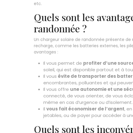
etc.
Quels sont les avantag
randonnée ?
Un chargeur solaire de randonnée présente de 
recharge, comme les batteries externes, les pil
avantages :
Il vous permet de
profiter d’une source
soleil, qui est disponible partout et à t
Il vous
évite de transporter des batte
encombrantes, polluantes et qui peuve
Il vous offre
une autonomie et une séc
connecté, de vous orienter, de vous écla
même en cas d’urgence ou d’isolement.
Il
vous fait économiser de l’argent
, e
jetables, ou de payer pour accéder à un
Quels sont les inconvé