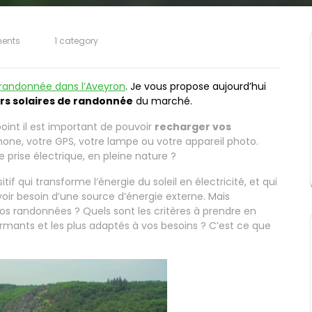
ents
1 category
 randonnée dans l’Aveyron
. Je vous propose aujourd’hui
urs solaires de randonnée
du marché.
oint il est important de pouvoir
recharger vos
one, votre GPS, votre lampe ou votre appareil photo.
 prise électrique, en pleine nature ?
sitif qui transforme l’énergie du soleil en électricité, et qui
oir besoin d’une source d’énergie externe. Mais
os randonnées ? Quels sont les critères à prendre en
rmants et les plus adaptés à vos besoins ? C’est ce que