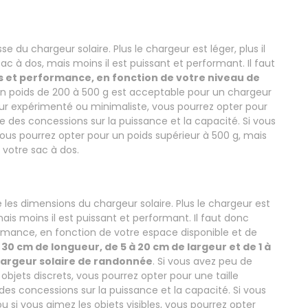
e du chargeur solaire. Plus le chargeur est léger, plus il
ac à dos, mais moins il est puissant et performant. Il faut
 et performance, en fonction de votre niveau de
 un poids de 200 à 500 g est acceptable pour un chargeur
ur expérimenté ou minimaliste, vous pourrez opter pour
re des concessions sur la puissance et la capacité. Si vous
us pourrez opter pour un poids supérieur à 500 g, mais
 votre sac à dos.
 les dimensions du chargeur solaire. Plus le chargeur est
 mais moins il est puissant et performant. Il faut donc
rmance, en fonction de votre espace disponible et de
à 30 cm de longueur, de 5 à 20 cm de largeur et de 1 à
hargeur solaire de randonnée
. Si vous avez peu de
objets discrets, vous pourrez opter pour une taille
 des concessions sur la puissance et la capacité. Si vous
si vous aimez les objets visibles, vous pourrez opter