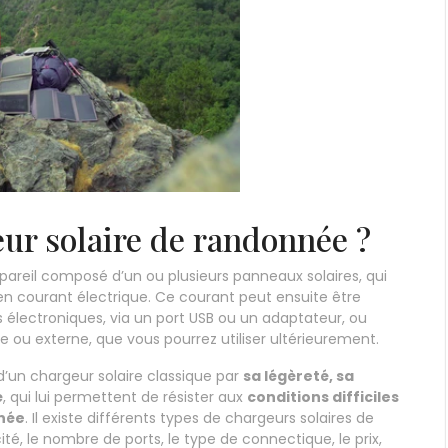
ur solaire de randonnée ?
pareil composé d’un ou plusieurs panneaux solaires, qui
 en courant électrique. Ce courant peut ensuite être
s électroniques, via un port USB ou un adaptateur, ou
e ou externe, que vous pourrez utiliser ultérieurement.
d’un chargeur solaire classique par
sa légèreté, sa
é
, qui lui permettent de résister aux
conditions difficiles
nnée
. Il existe différents types de chargeurs solaires de
cité, le nombre de ports, le type de connectique, le prix,