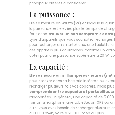
principaux critères à considérer :
La puissance :
Elle se mesure en
watts (W)
et indique la quant
la puissance est élevée, plus le temps de charge 
faut donc
trouver un bon compromis entre p
type d’appareils que vous souhaitez recharger. 
pour recharger un smartphone, une tablette, u
des appareils plus gourmands, comme un ordin
opter pour une puissance supérieure à 20 W, vo
La capacité :
Elle se mesure en
milliampères-heures (mAh
peut stocker dans sa batterie intégrée ou extern
recharger plusieurs fois vos appareils, mais plus 
compromis entre capacité et portabilité
, e
randonnées. En général, une capacité de 5 000
fois un smartphone, une tablette, un GPS ou une
ou si vous avez besoin de recharger plusieurs a
à 10 000 mAh, voire à 20 000 mAh ou plus.