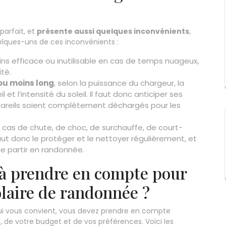
parfait, et
présente aussi quelques inconvénients
,
uelques-uns de ces inconvénients :
ins efficace ou inutilisable en cas de temps nuageux,
ité.
ou moins long
, selon la puissance du chargeur, la
 et l’intensité du soleil. Il faut donc anticiper ses
pareils soient complètement déchargés pour les
n cas de chute, de choc, de surchauffe, de court-
aut donc le protéger et le nettoyer régulièrement, et
e partir en randonnée.
s à prendre en compte pour
olaire de randonnée ?
qui vous convient, vous devez prendre en compte
, de votre budget et de vos préférences. Voici les