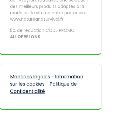
de l’Aveyron, retrouvez une sélection
des meilleurs produits adaptés à la
rando sur le site de notre partenaire
www.natureandsurvival.fr
5% de réduction CODE PROMO:
ALLOFRELONS
Mentions légales
Information
-
sur les cookies
Politique de
-
Confidentialité