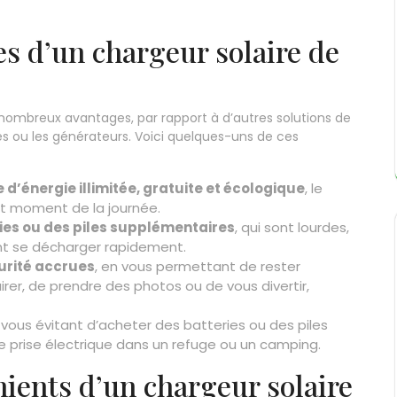
es d’un chargeur solaire de
nombreux avantages, par rapport à d’autres solutions de
es ou les générateurs. Voici quelques-uns de ces
 d’énergie illimitée, gratuite et écologique
, le
out moment de la journée.
ries ou des piles supplémentaires
, qui sont lourdes,
nt se décharger rapidement.
urité accrues
, en vous permettant de rester
irer, de prendre des photos ou de vous divertir,
n vous évitant d’acheter des batteries ou des piles
e prise électrique dans un refuge ou un camping.
nients d’un chargeur solaire