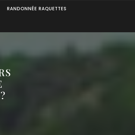
RANDONNÉE RAQUETTES
RS
E
?