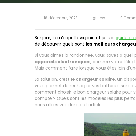
18 décembre, 2023
guitew
0 Comm
Bonjour, je m’appelle Virginie et je suis
guide de
de découvrir quels sont
les meilleurs charge
Si vous aimez la randonnée, vous savez à quel p
appareils électroniques
, comme votre téléph
Mais comment faire lorsque vous êtes loin d’une
La solution, c’est
le chargeur solaire
, un dispo
vous permet de recharger vos batteries sans av
comment choisir le bon chargeur solaire pour v
compte ? Quels sont les modèles les plus perfo
nous allons voir dans cet article.